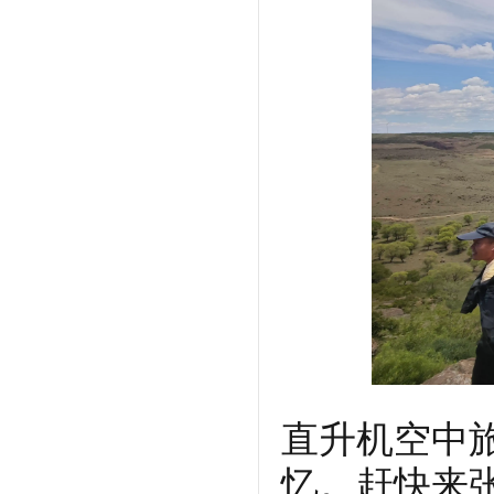
直升机空中
忆。赶快来