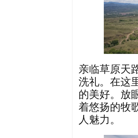
亲临草原天
洗礼。在这
的美好。放
着悠扬的牧
人魅力。