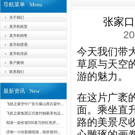
导航菜单 Menu
关于我们
张家口
直升机租赁
20
直升机销售
直升机喷洒
今天我们带
直升机培训
草原与天空
客户案例
联系我们
游的魅力。
最新资讯 New
在这片广袤
飞机之家空中广告引爆山西吕梁中...
面。乘坐直
飞机之家集团正式签约独家承包运...
路的美景尽
阳泉一架价值500多万的红色罗...
心雕琢的画
济南一小伙新婚现场，租价值50...