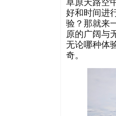
草原天路空
好和时间进
验？那就来
原的广阔与
无论哪种体
奇。