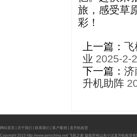
旅，感受草
彩！
上一篇：
飞
业
2025-2-2
下一篇：
济
升机助阵
20
网站首页
|
关于我们
|
联系我们
|
客户案例
|
直升机租赁
Copyright 2015
http://www.aerochina.net/
飞机之家 版权所有山东小汉直升机租赁有