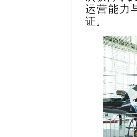
运营能力
证。