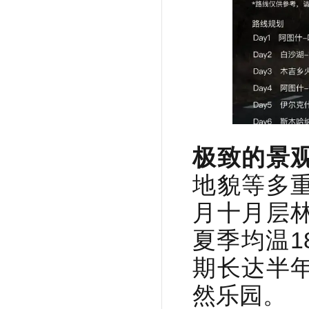
极致的景
地貌等多
月十月层
夏季均温
期长达半
然乐园。