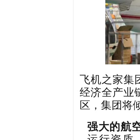
飞机之家集
经济全产业
区，集团将
强大的航
运行资质