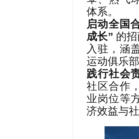
体系。
启动全国
成长”
的招
入驻，涵
运动俱乐
践行社会
社区合作
业岗位等
济效益与