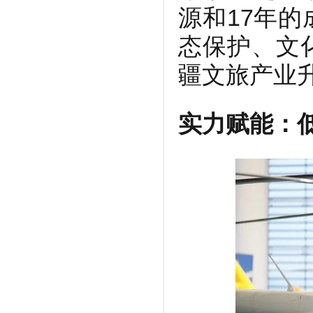
源和17年
态保护、文
疆文旅产业
实力赋能：