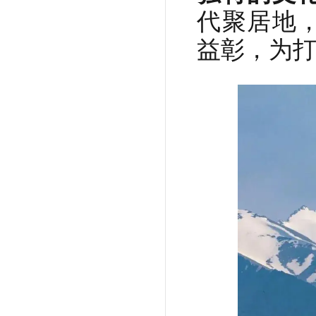
代聚居地
益彰，为