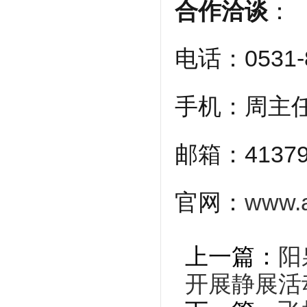
合作洽谈
：
电话：0531-8
手机：周主任1
邮箱：41379
官网：
www.a
上一篇：
阳
开展静展活