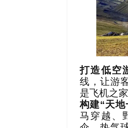
打造低空
线，让游
是飞机之
构建“天地
马穿越、
伞、热气