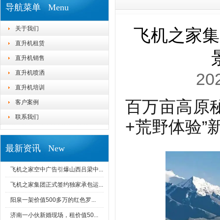
导航菜单 Menu
关于我们
飞机之家集
直升机租赁
直升机销售
直升机喷洒
20
直升机培训
百万亩高原
客户案例
联系我们
+荒野体验”
最新资讯 New
飞机之家空中广告引爆山西吕梁中...
飞机之家集团正式签约独家承包运...
阳泉一架价值500多万的红色罗...
济南一小伙新婚现场，租价值50...